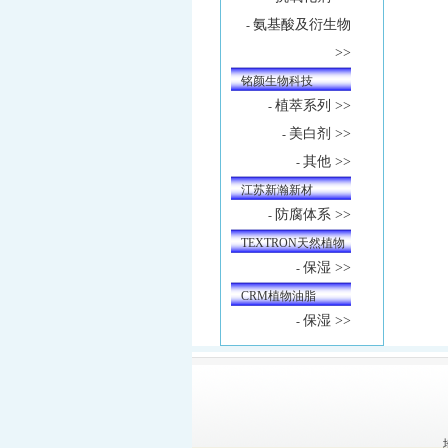
氨基酸及衍生物
-
>>
铭颜生物科技
植萃系列 >>
-
美白剂 >>
-
其他 >>
-
江苏新瀚新材
防腐体系 >>
-
TEXTRON天然植物
保湿 >>
-
油
CRM植物油脂
保湿 >>
-