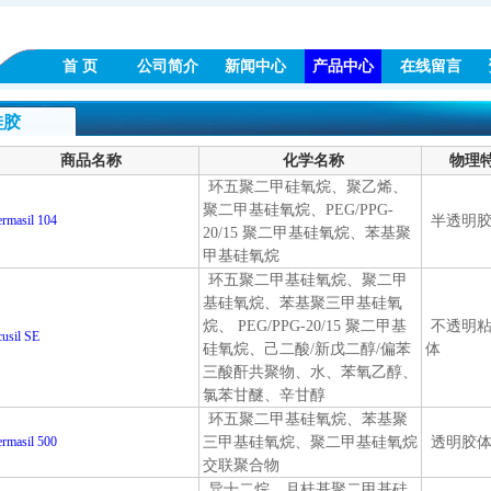
首 页
公司简介
新闻中心
产品中心
在线留言
硅胶
商品名称
化学名称
物理
环五聚二甲硅氧烷、聚乙烯、
聚二甲基硅氧烷、PEG/PPG-
rmasil 104
半透明
20/15 聚二甲基硅氧烷、苯基聚
甲基硅氧烷
环五聚二甲基硅氧烷、聚二甲
基硅氧烷、苯基聚三甲基硅氧
烷、 PEG/PPG-20/15 聚二甲基
不透明粘
usil SE
硅氧烷、己二酸/新戊二醇/偏苯
体
三酸酐共聚物、水、苯氧乙醇、
氯苯甘醚、辛甘醇
环五聚二甲基硅氧烷、苯基聚
rmasil 500
三甲基硅氧烷、聚二甲基硅氧烷
透明胶
交联聚合物
异十二烷、月桂基聚二甲基硅