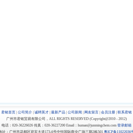
君铭首页
|
公司简介
|
诚聘英才
|
最新产品
|
公司新闻
|
网友留言
|
会员注册
|
联系君铭
广州市君铭贸易有限公司，ALL RIGHTS RESERVED (Copyright@2010 - 2012)
电话：020-36226026 传真：020-36227200 Email：human@junmingchem.com
登录邮箱
地址：广州市花都区迎宾大道173-6号中恒国际商业广场三期2栋501
粤ICP备11022036