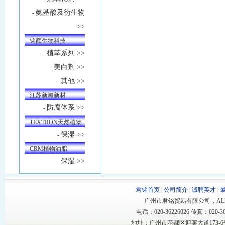
氨基酸及衍生物
-
>>
铭颜生物科技
植萃系列 >>
-
美白剂 >>
-
其他 >>
-
江苏新瀚新材
防腐体系 >>
-
TEXTRON天然植物
保湿 >>
-
油
CRM植物油脂
保湿 >>
-
君铭首页
|
公司简介
|
诚聘英才
|
广州市君铭贸易有限公司，ALL RIGHT
电话：020-36226026 传真：020-362
地址：广州市花都区迎宾大道173-