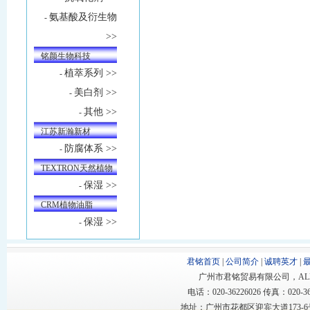
氨基酸及衍生物
-
>>
铭颜生物科技
植萃系列 >>
-
美白剂 >>
-
其他 >>
-
江苏新瀚新材
防腐体系 >>
-
TEXTRON天然植物
保湿 >>
-
油
CRM植物油脂
保湿 >>
-
君铭首页
|
公司简介
|
诚聘英才
|
广州市君铭贸易有限公司，ALL RIGHT
电话：020-36226026 传真：020-362
地址：广州市花都区迎宾大道173-